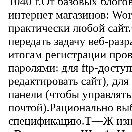
1040 г.От базовых блого
интернет магазинов: Wor
практически любой сайт
передать задачу веб-разр
итогам регистрации про
паролями: для ftp-доступ
редактировать сайт), для
панели (чтобы управлят
почтой).Рационально вы
спецификацию.Т⁠—⁠Ж изн