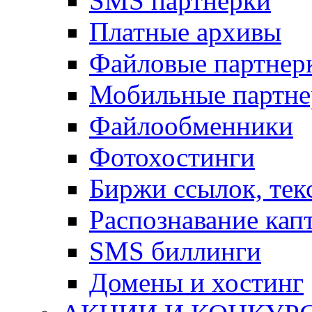
SMS партнерки
Платные архивы
Файловые партнер
Мобильные партне
Файлообменники
Фотохостинги
Биржи ссылок, тек
Распознавание кап
SMS биллинги
Домены и хостинг