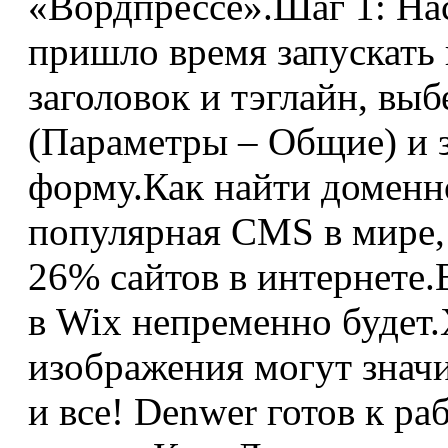
«Вордпрессе».Шаг 1: На
пришло время запускать
заголовок и тэглайн, выбе
(Параметры – Общие) и
форму.Как найти доменн
популярная CMS в мире,
26% сайтов в интернете.
в Wix непременно будет
изображения могут значи
и все! Denwer готов к ра