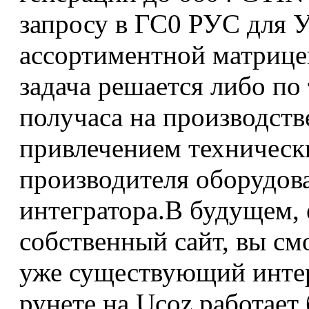
запросу в ГС0 РУС для 
ассортиментной матрице
задача решается либо по 
получаса на производств
привлечением техническ
производителя оборудова
интегратора.В будущем, 
собственный сайт, вы см
уже существующий интер
рунете на Ucoz работает 