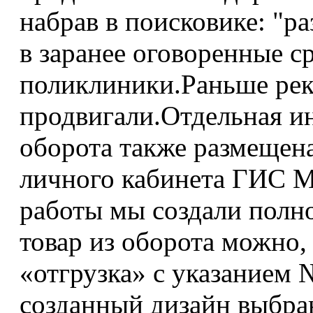
набрав в поисковике: "ра
в заранее оговоренные 
поликлиники.Раньше рекл
продвигали.Отдельная ин
оборота также размещен
личного кабинета ГИС М
работы мы создали полн
товар из оборота можно
«отгрузка» с указанием 
созданный дизайн выбра