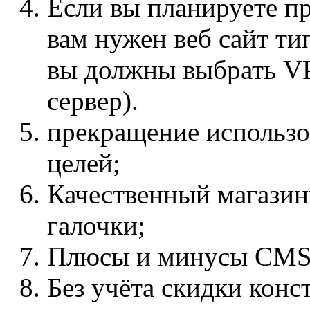
Если вы планируете пр
вам нужен веб сайт ти
вы должны выбрать V
сервер).
прекращение использо
целей;
Качественный магазинн
галочки;
Плюсы и минусы CM
Без учёта скидки конс