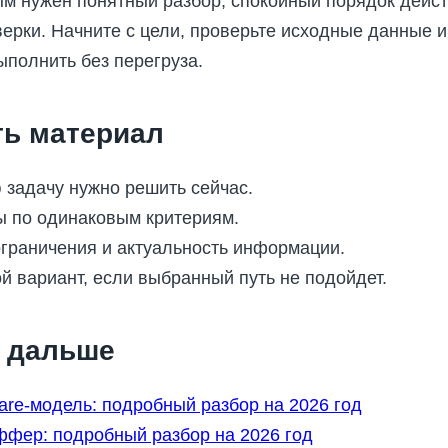
ым нужен понятный разбор, спокойный порядок дейст
ерки. Начните с цели, проверьте исходные данные 
ыполнить без перегруза.
ть материал
 задачу нужно решить сейчас.
ы по одинаковым критериям.
ограничения и актуальность информации.
й вариант, если выбранный путь не подойдет.
ь дальше
hare-модель: подробный разбор на 2026 год
оффер: подробный разбор на 2026 год