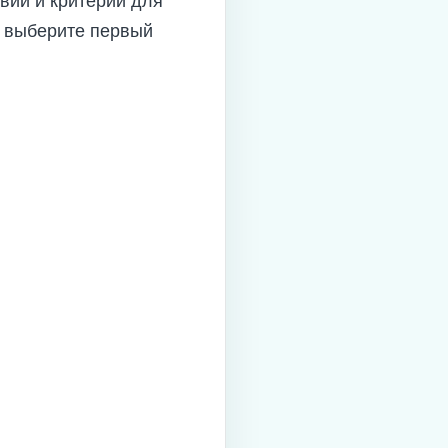
вий и критерии для
и выберите первый